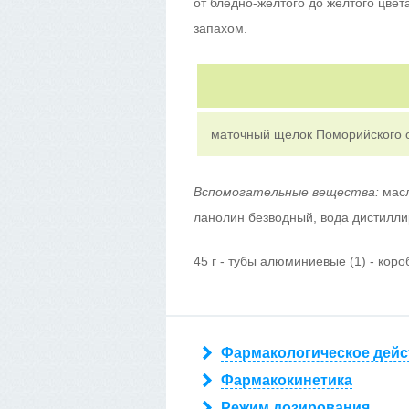
от бледно-желтого до желтого цвет
запахом.
маточный щелок Поморийского 
Вспомогательные вещества:
масл
ланолин безводный, вода дистилли
45 г - тубы алюминиевые (1) - коро
Фармакологическое дейс
Фармакокинетика
Режим дозирования