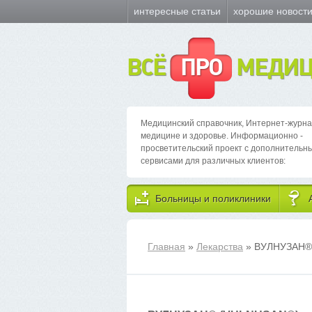
интересные статьи
хорошие новост
ВСЁ
ПРО
МЕДИЦ
Медицинский справочник, Интернет-журна
медицине и здоровье. Информационно -
просветительский проект с дополнительн
сервисами для различных клиентов:
Больницы и поликлиники
Главная
»
Лекарства
» ВУЛНУЗАН
®