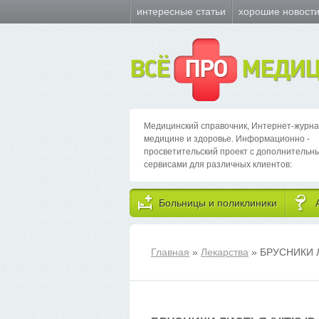
интересные статьи
хорошие новост
ВСЁ
ПРО
МЕДИЦ
Медицинский справочник, Интернет-журна
медицине и здоровье. Информационно -
просветительский проект с дополнительн
сервисами для различных клиентов:
Больницы и поликлиники
Главная
»
Лекарства
» БРУСНИКИ 