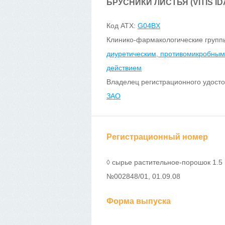
БРУСНИКИ ЛИСТЬЯ (VITIS ID
Код ATX:
G04BX
Клинико-фармакологические групп
диуретическим, противомикробным
действием
Владелец регистрационного удост
ЗАО
Регистрационный номер
◊ сырье растительное-порошок 1.5 г
№002848/01, 01.09.08
Форма выпуска