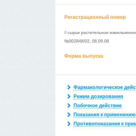
Регистрационный номер
◊ сырье растительное измельченное 
№002848/02, 08.09.08
Форма выпуска
Фармакологическое дейс
Режим дозирования
Побочное действие
Показания к применению
Противопоказания к при