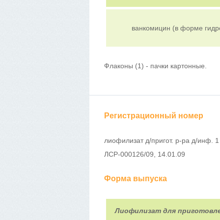
ванкомицин (в форме гидр
Флаконы (1) - пачки картонные.
Регистрационный номер
лиофилизат д/пригот. р-ра д/инф. 1 г
ЛСР-000126/09, 14.01.09
Форма выпуска
Лиофилизат для приготовл