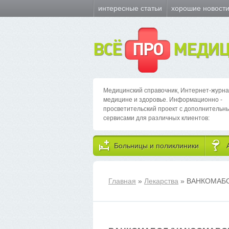
интересные статьи
хорошие новост
ВСЁ
ПРО
МЕДИЦ
Медицинский справочник, Интернет-журна
медицине и здоровье. Информационно -
просветительский проект с дополнительн
сервисами для различных клиентов:
Больницы и поликлиники
Главная
»
Лекарства
» ВАНКОМАБ