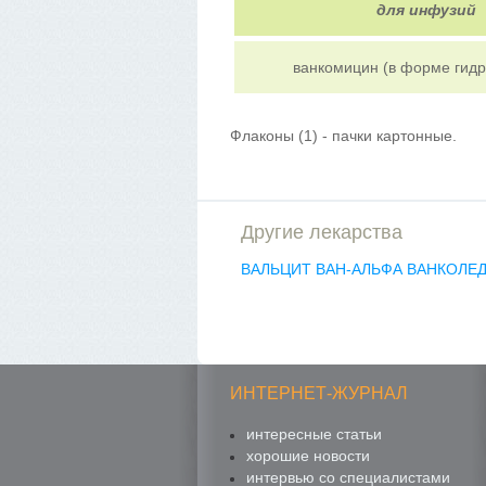
для инфузий
ванкомицин (в форме гид
Флаконы (1) - пачки картонные.
Другие лекарства
ВАЛЬЦИТ
ВАН-АЛЬФА
ВАНКОЛЕ
ИНТЕРНЕТ-ЖУРНАЛ
интересные статьи
хорошие новости
интервью со специалистами