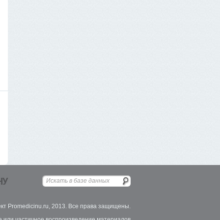
НУ
кт Promedicinu.ru, 2013. Все права защищены.
 или частичное воспроизведение материалов