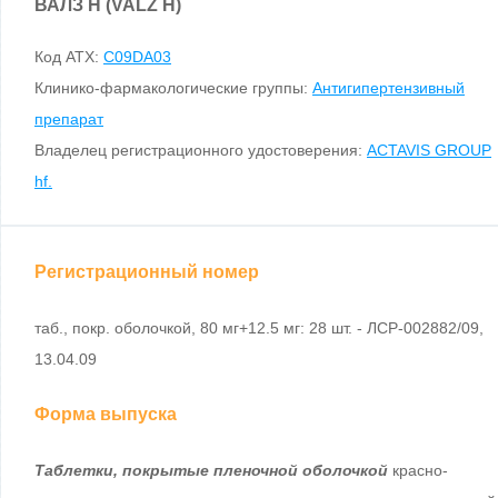
ВАЛЗ Н (VALZ H)
Код ATX:
C09DA03
Клинико-фармакологические группы:
Антигипертензивный
препарат
Владелец регистрационного удостоверения:
ACTAVIS GROUP
hf.
Регистрационный номер
таб., покр. оболочкой, 80 мг+12.5 мг: 28 шт. - ЛСР-002882/09,
13.04.09
Форма выпуска
Таблетки, покрытые пленочной оболочкой
красно-