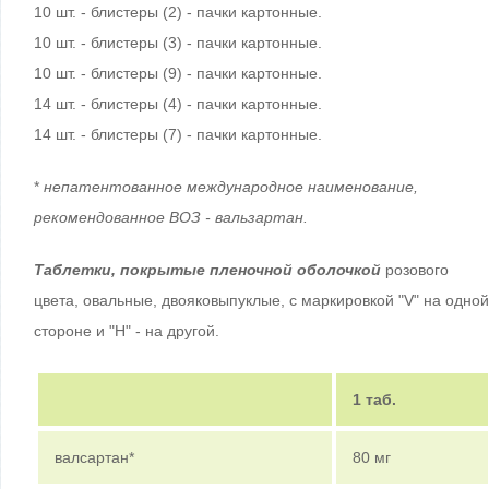
10 шт. - блистеры (2) - пачки картонные.
10 шт. - блистеры (3) - пачки картонные.
10 шт. - блистеры (9) - пачки картонные.
14 шт. - блистеры (4) - пачки картонные.
14 шт. - блистеры (7) - пачки картонные.
*
непатентованное международное наименование,
рекомендованное ВОЗ - вальзартан.
Таблетки, покрытые пленочной оболочкой
розового
цвета, овальные, двояковыпуклые, с маркировкой "V" на одной
стороне и "H" - на другой.
1 таб.
валсартан*
80 мг