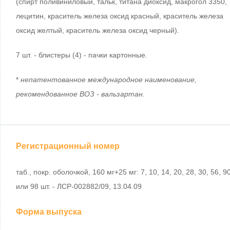
(спирт поливиниловый, тальк, титана диоксид, макрогол 3350,
лецитин, краситель железа оксид красный, краситель железа
оксид желтый, краситель железа оксид черный).
7 шт. - блистеры (4) - пачки картонные.
*
непатентованное международное наименование,
рекомендованное ВОЗ - вальзартан.
Регистрационный номер
таб., покр. оболочкой, 160 мг+25 мг: 7, 10, 14, 20, 28, 30, 56, 9
или 98 шт. - ЛСР-002882/09, 13.04.09
Форма выпуска