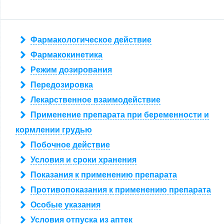
Фармакологическое действие
Фармакокинетика
Режим дозирования
Передозировка
Лекарственное взаимодействие
Применение препарата при беременности и
кормлении грудью
Побочное действие
Условия и сроки хранения
Показания к применению препарата
Противопоказания к применению препарата
Особые указания
Условия отпуска из аптек