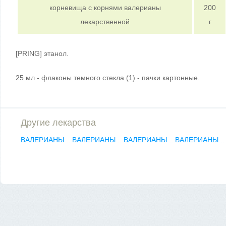
корневища с корнями валерианы
200
лекарственной
г
[PRING] этанол.
25 мл - флаконы темного стекла (1) - пачки картонные.
Другие лекарства
ВАЛЕРИАНЫ ..
ВАЛЕРИАНЫ ..
ВАЛЕРИАНЫ ..
ВАЛЕРИАНЫ .