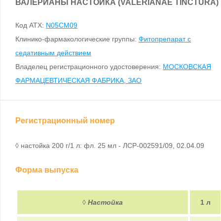
ВАЛЕРИАНЫ НАСТОЙКА (VALERIANAE TINCTURA)
Код ATX:
N05CM09
Клинико-фармакологические группы:
Фитопрепарат с
седативным действием
Владелец регистрационного удостоверения:
МОСКОВСКАЯ
ФАРМАЦЕВТИЧЕСКАЯ ФАБРИКА, ЗАО
Регистрационный номер
◊ настойка 200 г/1 л: фл. 25 мл - ЛСР-002591/09, 02.04.09
Форма выпуска
◊
Настойка
1 л