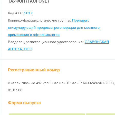
ТАУФОН (TAUFONE)
Код ATX:
S01X
Клинико-фармакологические группы:
Препарат,
стимулирующий процессы регенерации для местного
применения в офтальмологии
Владелец регистрационного удостоверения:
СЛАВЯНСКАЯ
АПТЕКА, ООО
Регистрационный номер
◊ капли глазные 4%: фл. 5 мл или 10 мл - Р №002492/01-2003,
01.07.08
Форма выпуска