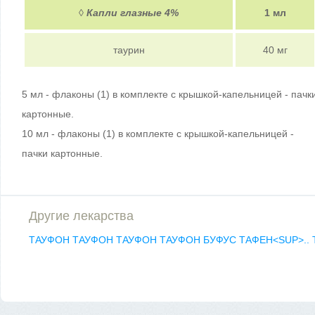
◊
Капли глазные 4%
1 мл
таурин
40 мг
5 мл - флаконы (1) в комплекте с крышкой-капельницей - пачк
картонные.
10 мл - флаконы (1) в комплекте с крышкой-капельницей -
пачки картонные.
Другие лекарства
ТАУФОН
ТАУФОН
ТАУФОН
ТАУФОН БУФУС
ТАФЕН<SUP>..