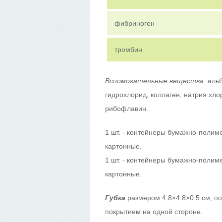
фибриноген
тромбин
Вспомогательные вещества:
аль
гидрохлорид, коллаген, натрия хлор
рибофлавин.
1 шт. - контейнеры бумажно-полиме
картонные.
1 шт. - контейнеры бумажно-полиме
картонные.
Губка
размером 4.8×4.8×0.5 см, по
покрытием на одной стороне.