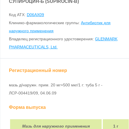
СУПИРОЦИН-Б (SUPIROCIN-B)
Код ATX:
D06AX09
Клинико-фармакологические группы:
Антибиотик для
наружного применения
Владелец регистрационного удостоверения:
GLENMARK
PHARMACEUTICALS, Ltd.
Регистрационный номер
мазь д/наружн. прим. 20 мг+500 мкг/1 г: туба 5 г -
ЛСР-004419/09, 04.06.09
Форма выпуска
Мазь для наружного применения
1 г