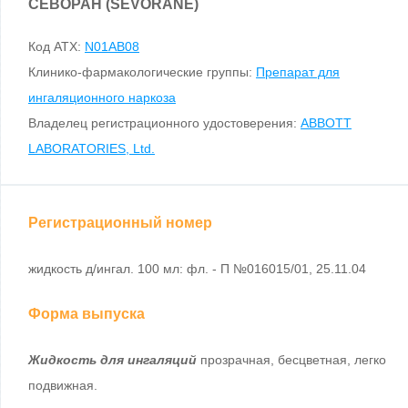
СЕВОРАН (SEVORANE)
Код ATX:
N01AB08
Клинико-фармакологические группы:
Препарат для
ингаляционного наркоза
Владелец регистрационного удостоверения:
ABBOTT
LABORATORIES, Ltd.
Регистрационный номер
жидкость д/ингал. 100 мл: фл. - П №016015/01, 25.11.04
Форма выпуска
Жидкость для ингаляций
прозрачная, бесцветная, легко
подвижная.