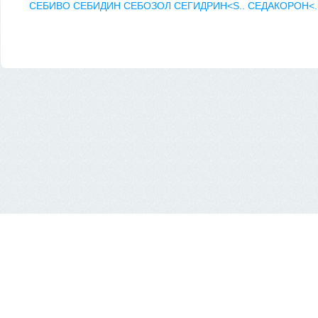
СЕБИВО
СЕБИДИН
СЕБОЗОЛ
СЕГИДРИН<S..
СЕДАКОРОН<.