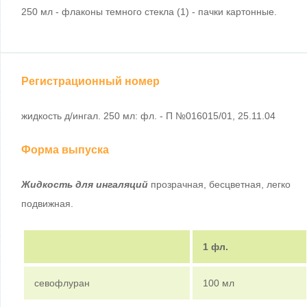
250 мл - флаконы темного стекла (1) - пачки картонные.
Регистрационный номер
жидкость д/ингал. 250 мл: фл. - П №016015/01, 25.11.04
Форма выпуска
Жидкость для ингаляций
прозрачная, бесцветная, легко
подвижная.
1 фл.
севофлуран
100 мл