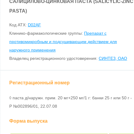
САЛИЦИЛОВО-ЦИНКОВАЯ ПАСТА (SALICYLIC-ZINC
PASTA)
Код ATX:
D02AF
Клинико-фармакологические группы:
Препарат с
противомикробным и подсушивающим действием для
наружного применения
Владелец регистрационного удостоверения:
СИНТЕЗ, ОАО
Регистрационный номер
◊ паста д/наружн. прим. 20 мг+250 мг/1 г: банки 25 г или 50 г -
Р №002896/01, 22.07.08
Форма выпуска