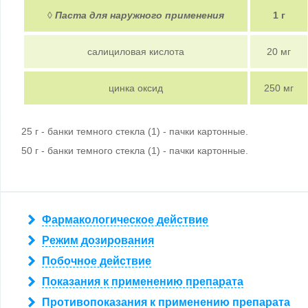
◊
Паста для наружного применения
1 г
салициловая кислота
20 мг
цинка оксид
250 мг
25 г - банки темного стекла (1) - пачки картонные.
50 г - банки темного стекла (1) - пачки картонные.
Фармакологическое действие
Режим дозирования
Побочное действие
Показания к применению препарата
Противопоказания к применению препарата