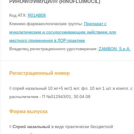
РИНОФЛУИМУЦИЛ
®
(RINOFLUIMUCIL)
Код ATX:
R01AB08
Клинико-фармакологические группы:
Препарат с
муколитическим и сосудосуживающим действием для
местного применения в ЛОР-практике
Владелец регистрационного удостоверения:
ZAMBON, S.p.A.
Регистрационный номер
◊ спрей назальный 10 мг+5 мг/1 мл: фл. 10 мл 1 шт. в компл. с
распылителем - П №012943/01, 30.04.08
Форма выпуска
◊
Спрей назальный
в виде практически бесцветной