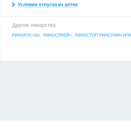
Условия отпуска из аптек
Другие лекарства
РИНОРУС<SU..
РИНОСПРЕЙ<..
РИНОСТОП
РИНСУЛИН НП