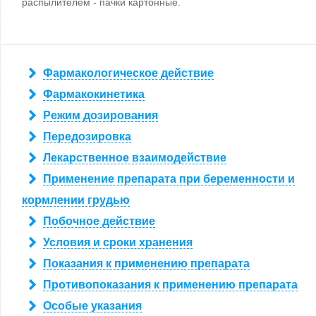
распылителем - пачки картонные.
Фармакологическое действие
Фармакокинетика
Режим дозирования
Передозировка
Лекарственное взаимодействие
Применение препарата при беременности и
кормлении грудью
Побочное действие
Условия и сроки хранения
Показания к применению препарата
Противопоказания к применению препарата
Особые указания