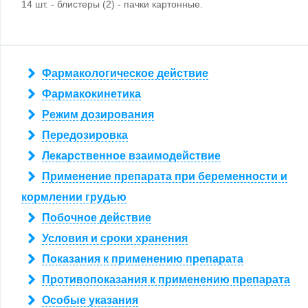
14 шт. - блистеры (2) - пачки картонные.
Фармакологическое действие
Фармакокинетика
Режим дозирования
Передозировка
Лекарственное взаимодействие
Применение препарата при беременности и
кормлении грудью
Побочное действие
Условия и сроки хранения
Показания к применению препарата
Противопоказания к применению препарата
Особые указания