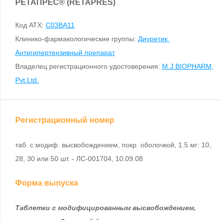
РЕТАПРЕС
®
(RETAPRES)
Код ATX:
C03BA11
Клинико-фармакологические группы:
Диуретик.
Антигипертензивный препарат
Владелец регистрационного удостоверения:
M.J.BIOPHARM,
Pvt.Ltd.
Регистрационный номер
таб. с модиф. высвобождением, покр. оболочкой, 1.5 мг: 10,
28, 30 или 50 шт. - ЛС-001704, 10.09.08
Форма выпуска
Таблетки с модифицированным высвобождением,