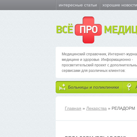
интересные статьи
хорошие новост
ВСЁ
ПРО
МЕДИЦ
Медицинский справочник, Интернет-журна
медицине и здоровье. Информационно -
просветительский проект с дополнительн
сервисами для различных клиентов:
Больницы и поликлиники
Главная
»
Лекарства
» РЕЛАДОРМ