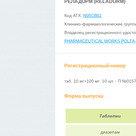
РЕЛАДОРМ (RELADORM)
Код ATX:
N05CB02
Клинико-фармакологические групп
Владелец регистрационного удост
PHARMACEUTICAL WORKS POLFA, 
Регистрационный номер
таб. 10 мг+100 мг: 10 шт. - П №0157
Форма выпуска
Таблетки
диазепам