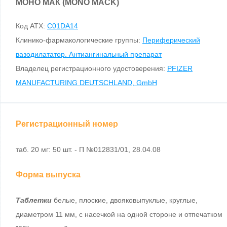
МОНО МАК (MONO MACK)
Код ATX:
C01DA14
Клинико-фармакологические группы:
Периферический
вазодилататор. Антиангинальный препарат
Владелец регистрационного удостоверения:
PFIZER
MANUFACTURING DEUTSCHLAND, GmbH
Регистрационный номер
таб. 20 мг: 50 шт. - П №012831/01, 28.04.08
Форма выпуска
Таблетки
белые, плоские, двояковыпуклые, круглые,
диаметром 11 мм, с насечкой на одной стороне и отпечатком