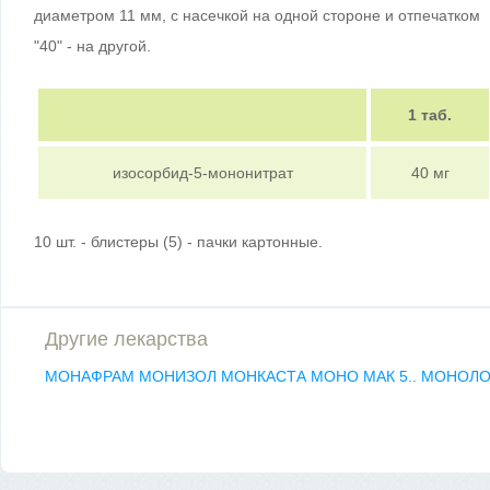
диаметром 11 мм, с насечкой на одной стороне и отпечатком
"40" - на другой.
1 таб.
изосорбид-5-мононитрат
40 мг
10 шт. - блистеры (5) - пачки картонные.
Другие лекарства
МОНАФРАМ
МОНИЗОЛ
МОНКАСТА
МОНО МАК 5..
МОНОЛ