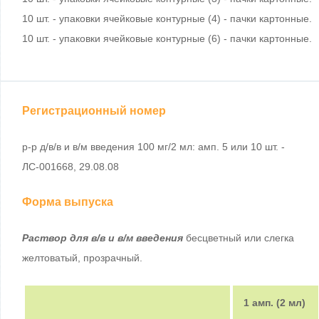
10 шт. - упаковки ячейковые контурные (4) - пачки картонные.
10 шт. - упаковки ячейковые контурные (6) - пачки картонные.
Регистрационный номер
р-р д/в/в и в/м введения 100 мг/2 мл: амп. 5 или 10 шт. -
ЛС-001668, 29.08.08
Форма выпуска
Раствор для в/в и в/м введения
бесцветный или слегка
желтоватый, прозрачный.
1 амп. (2 мл)