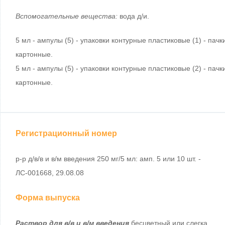
Вспомогательные вещества:
вода д/и.
5 мл - ампулы (5) - упаковки контурные пластиковые (1) - пачк
картонные.
5 мл - ампулы (5) - упаковки контурные пластиковые (2) - пачк
картонные.
Регистрационный номер
р-р д/в/в и в/м введения 250 мг/5 мл: амп. 5 или 10 шт. -
ЛС-001668, 29.08.08
Форма выпуска
Раствор для в/в и в/м введения
бесцветный или слегка