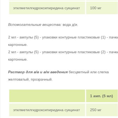
этилметилгидроксипиридина сукцинат
100 мг
Вспомогательные вещества:
вода д/и.
2 мл - ампулы (5) - упаковки контурные пластиковые (1) - пачк
картонные.
2 мл - ампулы (5) - упаковки контурные пластиковые (2) - пачк
картонные.
Раствор для в/в и в/м введения
бесцветный или слегка
желтоватый, прозрачный.
1 амп. (5 мл)
этилметилгидроксипиридина сукцинат
250 мг