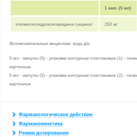
1 амп. (5 мл)
этилметилгидроксипиридина сукцинат
250 мг
Вспомогательные вещества:
вода д/и.
5 мл - ампулы (5) - упаковки контурные пластиковые (1) - пачк
картонные.
5 мл - ампулы (5) - упаковки контурные пластиковые (2) - пачк
картонные.
Фармакологическое действие
Фармакокинетика
Режим дозирования