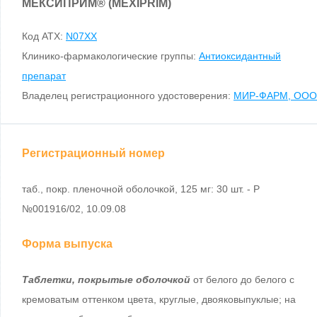
МЕКСИПРИМ
®
(MEXIPRIM)
Код ATX:
N07XX
Клинико-фармакологические группы:
Антиоксидантный
препарат
Владелец регистрационного удостоверения:
МИР-ФАРМ, ООО
Регистрационный номер
таб., покр. пленочной оболочкой, 125 мг: 30 шт. - Р
№001916/02, 10.09.08
Форма выпуска
Таблетки, покрытые оболочкой
от белого до белого с
кремоватым оттенком цвета, круглые, двояковыпуклые; на