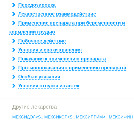
Передозировка
Лекарственное взаимодействие
Применение препарата при беременности и
кормлении грудью
Побочное действие
Условия и сроки хранения
Показания к применению препарата
Противопоказания к применению препарата
Особые указания
Условия отпуска из аптек
Другие лекарства
МЕКСИДОЛ<S..
МЕКСИКОР<S..
МЕКСИПРИМ<..
МЕКСИФИН