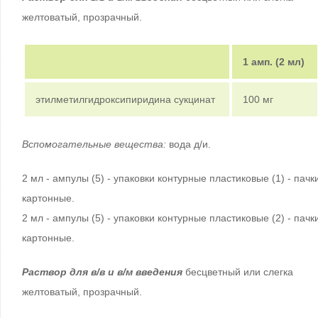
желтоватый, прозрачный.
1 амп. (2 мл)
этилметилгидроксипиридина сукцинат
100 мг
Вспомогательные вещества:
вода д/и.
2 мл - ампулы (5) - упаковки контурные пластиковые (1) - пачк
картонные.
2 мл - ампулы (5) - упаковки контурные пластиковые (2) - пачк
картонные.
Раствор для в/в и в/м введения
бесцветный или слегка
желтоватый, прозрачный.