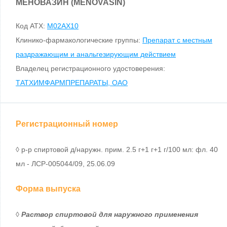
МЕНОВАЗИН (MENOVASIN)
Код ATX:
M02AX10
Клинико-фармакологические группы:
Препарат с местным
раздражающим и анальгезирующим действием
Владелец регистрационного удостоверения:
ТАТХИМФАРМПРЕПАРАТЫ, ОАО
Регистрационный номер
◊ р-р спиртовой д/наружн. прим. 2.5 г+1 г+1 г/100 мл: фл. 40
мл - ЛСР-005044/09, 25.06.09
Форма выпуска
◊
Раствор спиртовой для наружного применения