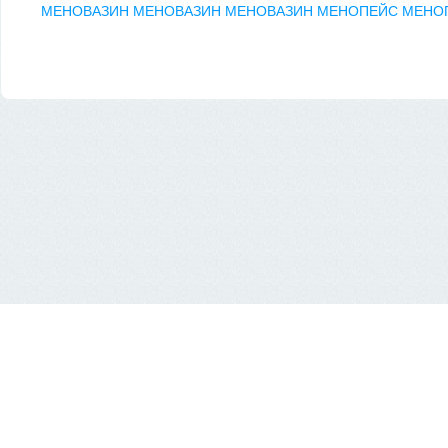
МЕНОВАЗИН
МЕНОВАЗИН
МЕНОВАЗИН
МЕНОПЕЙС
МЕНОП