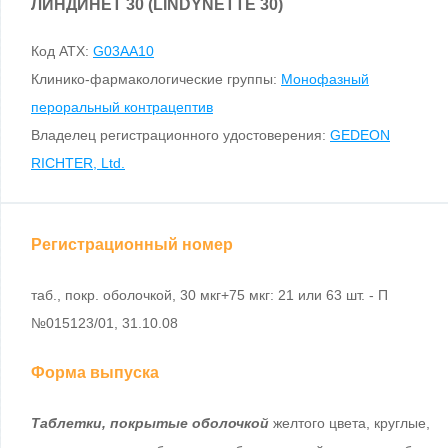
ЛИНДИНЕТ 30 (LINDYNETTE 30)
Код ATX:
G03AA10
Клинико-фармакологические группы:
Монофазный
пероральный контрацептив
Владелец регистрационного удостоверения:
GEDEON
RICHTER, Ltd.
Регистрационный номер
таб., покр. оболочкой, 30 мкг+75 мкг: 21 или 63 шт. - П
№015123/01, 31.10.08
Форма выпуска
Таблетки, покрытые оболочкой
желтого цвета, круглые,