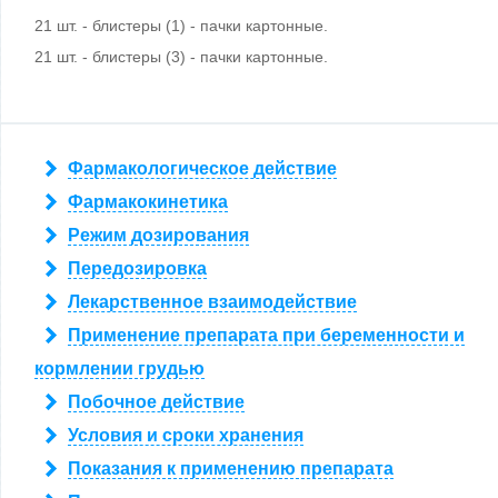
21 шт. - блистеры (1) - пачки картонные.
21 шт. - блистеры (3) - пачки картонные.
Фармакологическое действие
Фармакокинетика
Режим дозирования
Передозировка
Лекарственное взаимодействие
Применение препарата при беременности и
кормлении грудью
Побочное действие
Условия и сроки хранения
Показания к применению препарата