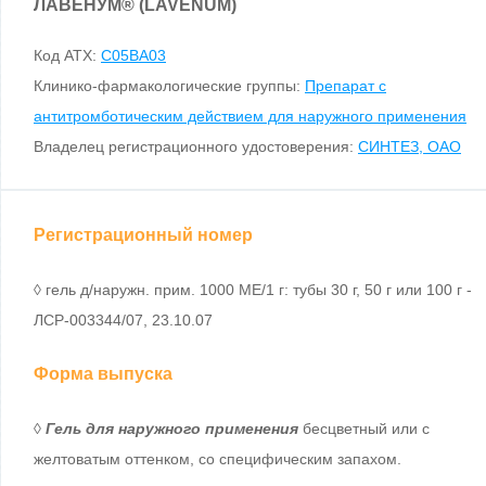
ЛАВЕНУМ
®
(LAVENUM)
Код ATX:
C05BA03
Клинико-фармакологические группы:
Препарат с
антитромботическим действием для наружного применения
Владелец регистрационного удостоверения:
СИНТЕЗ, ОАО
Регистрационный номер
◊ гель д/наружн. прим. 1000 МЕ/1 г: тубы 30 г, 50 г или 100 г -
ЛСР-003344/07, 23.10.07
Форма выпуска
◊
Гель для наружного применения
бесцветный или с
желтоватым оттенком, со специфическим запахом.