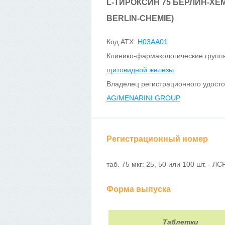
L-ТИРОКСИН 75 БЕРЛИН-ХЕМ
BERLIN-CHEMIE)
Код ATX:
H03AA01
Клинико-фармакологические групп
щитовидной железы
Владелец регистрационного удост
AG/MENARINI GROUP
Регистрационный номер
таб. 75 мкг: 25, 50 или 100 шт. - Л
Форма выпуска
Таблетки