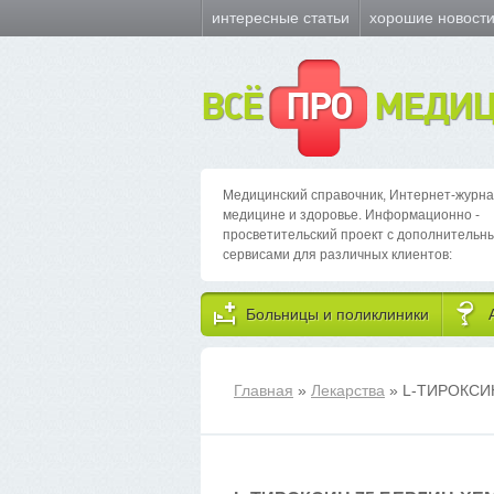
интересные статьи
хорошие новост
ВСЁ
ПРО
МЕДИЦ
Медицинский справочник, Интернет-журна
медицине и здоровье. Информационно -
просветительский проект с дополнительн
сервисами для различных клиентов:
Больницы и поликлиники
Главная
»
Лекарства
» L-ТИРОКСИ