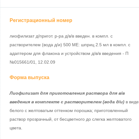
Регистрационный номер
лиофилизат д/пригот. р-ра д/в/в введен. в компл. с
растворителем (вода д/и) 500 МЕ: шприц 2.5 мл в компл. с
адаптером для флакона и устройством д/в/в введения - П
№015661/01, 12.02.09
Форма выпуска
Лиофилизат для приготовления раствора для в/в
введения в комплекте с растворителем (вода д/и)
в виде
белого с желтоватым оттенком порошка; приготовленный
раствор прозрачный, от бесцветного до слегка желтоватого
цвета.