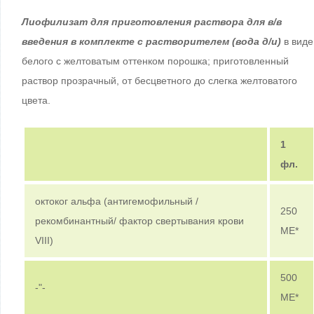
Лиофилизат для приготовления раствора для в/в
введения в комплекте с растворителем (вода д/и)
в виде
белого с желтоватым оттенком порошка; приготовленный
раствор прозрачный, от бесцветного до слегка желтоватого
цвета.
1
фл.
октоког альфа (антигемофильный /
250
рекомбинантный/ фактор свертывания крови
МЕ*
VIII)
500
-"-
МЕ*