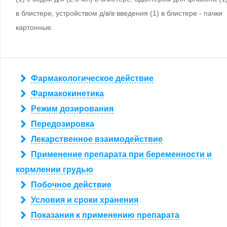
в блистере, устройством д/в/в введения (1) в блистере - пачки
картонные.
Фармакологическое действие
Фармакокинетика
Режим дозирования
Передозировка
Лекарственное взаимодействие
Применение препарата при беременности и
кормлении грудью
Побочное действие
Условия и сроки хранения
Показания к применению препарата