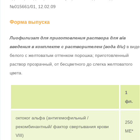
№015661/01, 12.02.09
Форма выпуска
Лиофилизат для приготовления раствора для в/в
введения в комплекте с растворителем (вода д/и)
в виде
белого с желтоватым оттенком порошка; приготовленный
раствор прозрачный, от бесцветного до слегка желтоватого
цвета.
1
фл.
октоког альфа (антигемофильный /
250
рекомбинантный/ фактор свертывания крови
МЕ*
VIII)