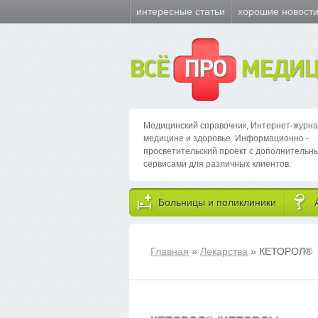
интересные статьи
хорошие новост
ВСЁ
ПРО
МЕДИЦ
Медицинский справочник, Интернет-журна
медицине и здоровье. Информационно -
просветительский проект с дополнительн
сервисами для различных клиентов:
Больницы и поликлиники
Главная
»
Лекарства
» КЕТОРОЛ
®