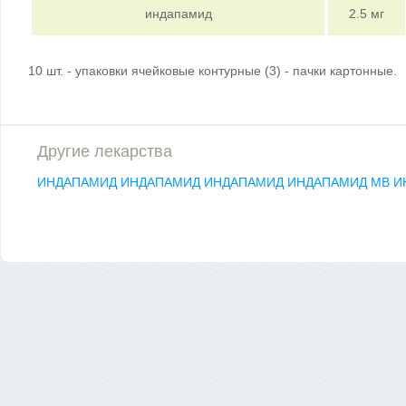
индапамид
2.5 мг
10 шт. - упаковки ячейковые контурные (3) - пачки картонные.
Другие лекарства
ИНДАПАМИД
ИНДАПАМИД
ИНДАПАМИД
ИНДАПАМИД МВ
И