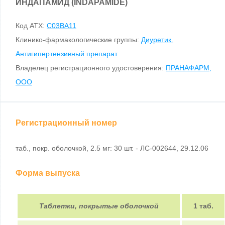
ИНДАПАМИД (INDAPAMIDE)
Код ATX:
C03BA11
Клинико-фармакологические группы:
Диуретик.
Антигипертензивный препарат
Владелец регистрационного удостоверения:
ПРАНАФАРМ,
ООО
Регистрационный номер
таб., покр. оболочкой, 2.5 мг: 30 шт. - ЛС-002644, 29.12.06
Форма выпуска
Таблетки, покрытые оболочкой
1 таб.