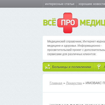
интересные статьи
хорошие новост
ВСЁ
ПРО
МЕДИЦ
Медицинский справочник, Интернет-журна
медицине и здоровье. Информационно -
просветительский проект с дополнительн
сервисами для различных клиентов:
Больницы и поликлиники
Главная
»
Лекарства
» ИМОВАКС 