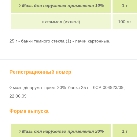
◊
Мазь для наружного применения 10%
1 г
ихтаммол (ихтиол)
100 мг
25 г - банки темного стекла (1) - пачки картонные.
Регистрационный номер
◊ мазь д/наружн. прим. 20%: банка 25 г - ЛСР-004923/09,
22.06.09
Форма выпуска
◊
Мазь для наружного применения 20%
1 г