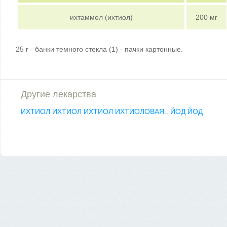
ихтаммол (ихтиол)
200 мг
25 г - банки темного стекла (1) - пачки картонные.
Другие лекарства
ИХТИОЛ
ИХТИОЛ
ИХТИОЛ
ИХТИОЛОВАЯ..
ЙОД
ЙОД