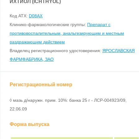
ИХТИОЛ (ICHTHYOL)
Код ATX:
D08AX
Клинико-фармакологические группы:
Препарат с
противовоспалительным, анальгезирующим и местным
раздражающим действием
Владелец регистрационного удостоверения:
ЯРОСЛАВСКАЯ
ФАРМФАБРИКА, ЗАО
Регистрационный номер
◊ мазь д/наружн. прим. 10%: банка 25 г - ЛСР-004923/09,
22.06.09
Форма выпуска