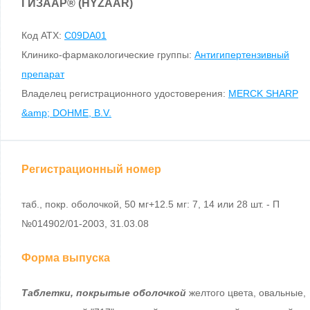
ГИЗААР
®
(HYZAAR)
Код ATX:
C09DA01
Клинико-фармакологические группы:
Антигипертензивный
препарат
Владелец регистрационного удостоверения:
MERCK SHARP
&amp; DOHME, B.V.
Регистрационный номер
таб., покр. оболочкой, 50 мг+12.5 мг: 7, 14 или 28 шт. - П
№014902/01-2003, 31.03.08
Форма выпуска
Таблетки, покрытые оболочкой
желтого цвета, овальные,