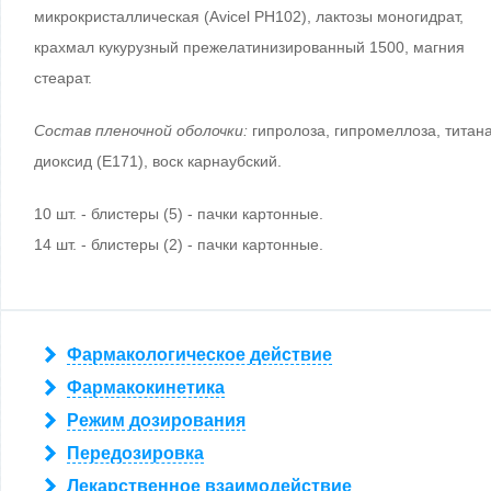
микрокристаллическая (Avicel PH102), лактозы моногидрат,
крахмал кукурузный прежелатинизированный 1500, магния
стеарат.
Состав пленочной оболочки:
гипролоза, гипромеллоза, титан
диоксид (Е171), воск карнаубский.
10 шт. - блистеры (5) - пачки картонные.
14 шт. - блистеры (2) - пачки картонные.
Фармакологическое действие
Фармакокинетика
Режим дозирования
Передозировка
Лекарственное взаимодействие