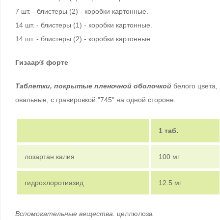
7 шт. - блистеры (2) - коробки картонные.
14 шт. - блистеры (1) - коробки картонные.
14 шт. - блистеры (2) - коробки картонные.
Гизаар
®
форте
Таблетки, покрытые пленочной оболочкой
белого цвета,
овальные, с гравировкой "745" на одной стороне.
1 таб.
лозартан калия
100 мг
гидрохлоротиазид
12.5 мг
Вспомогательные вещества:
целлюлоза