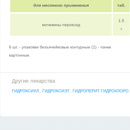
для местного применения
таб.
1.5
мочевины пероксид
г
6 шт. - упаковки безъячейковые контурные (1) - пачки
картонные.
Другие лекарства
ГИДРОКСИХЛ..
ГИДРОКСИЭТ..
ГИДРОПЕРИТ
ГИДРОХЛОРО.