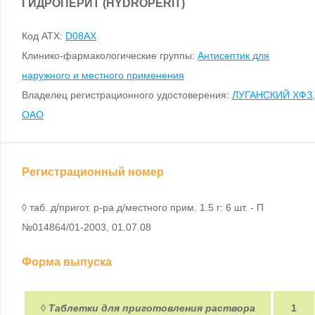
ГИДРОПЕРИТ (HYDROPERIT)
Код ATX:
D08AX
Клинико-фармакологические группы:
Антисептик для
наружного и местного применения
Владелец регистрационного удостоверения:
ЛУГАНСКИЙ ХФЗ,
ОАО
Регистрационный номер
◊ таб. д/пригот. р-ра д/местного прим. 1.5 г: 6 шт. - П
№014864/01-2003, 01.07.08
Форма выпуска
◊
Таблетки для приготовления раствора
1