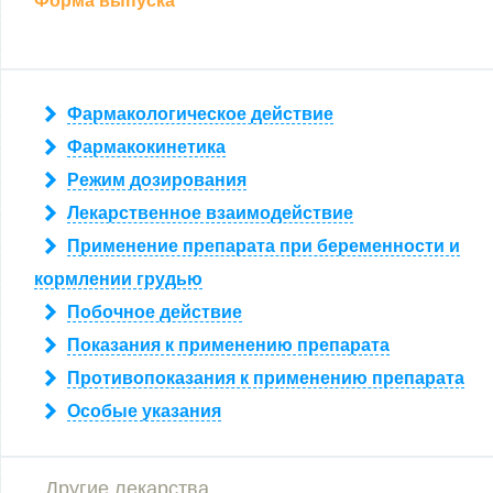
Форма выпуска
Фармакологическое действие
Фармакокинетика
Режим дозирования
Лекарственное взаимодействие
Применение препарата при беременности и
кормлении грудью
Побочное действие
Показания к применению препарата
Противопоказания к применению препарата
Особые указания
Другие лекарства