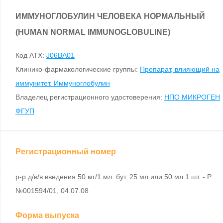
ИММУНОГЛОБУЛИН ЧЕЛОВЕКА НОРМАЛЬНЫЙ
(HUMAN NORMAL IMMUNOGLOBULINE)
Код ATX:
J06BA01
Клинико-фармакологические группы:
Препарат, влияющий на
иммунитет. Иммуноглобулин
Владелец регистрационного удостоверения:
НПО МИКРОГЕН
ФГУП
Регистрационный номер
р-р д/в/в введения 50 мг/1 мл: бут. 25 мл или 50 мл 1 шт. - Р
№001594/01, 04.07.08
Форма выпуска