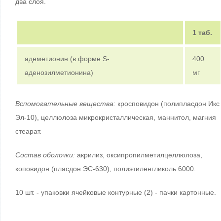
два слоя.
1 таб.
адеметионин (в форме S-
400
аденозилметионина)
мг
Вспомогательные вещества:
кросповидон (полипласдон Икс
Эл-10), целлюлоза микрокристаллическая, маннитол, магния
стеарат.
Состав оболочки:
акрилиз, оксипропилметилцеллюлоза,
коповидон (пласдон ЭС-630), полиэтиленгликоль 6000.
10 шт. - упаковки ячейковые контурные (2) - пачки картонные.