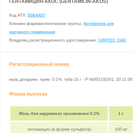
ГЕНТАМИЦИН-АКОС (GENTAMICIN-AKOS)
Код ATX:
D06AX07
Клинико-фармакологические группы:
Антибиотик для
наружного применения
Владелец регистрационного удостоверения:
СИНТЕЗ, ОАО
Регистрационный номер
мазь д/наружн. прим. 0.1%: туба 15 г - Р №002192/01, 20.11.08
Форма выпуска
Мазь для наружного применения 0.1%
1 г
гентамицин (в форме сульфата)
100 мг