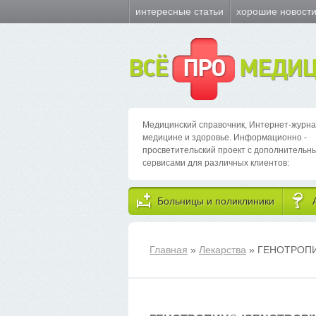
интересные статьи
хорошие новост
ВСЁ
ПРО
МЕДИЦ
Медицинский справочник, Интернет-журна
медицине и здоровье. Информационно -
просветительский проект с дополнительн
сервисами для различных клиентов:
Больницы и поликлиники
Главная
»
Лекарства
» ГЕНОТРОП