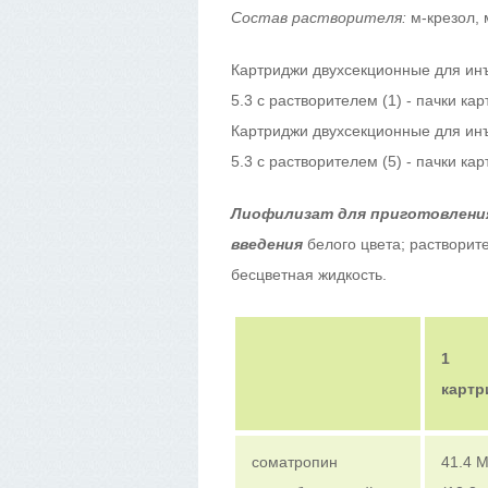
Состав растворителя:
м-крезол, 
Картриджи двухсекционные для ин
5.3 с растворителем (1) - пачки ка
Картриджи двухсекционные для ин
5.3 с растворителем (5) - пачки ка
Лиофилизат для приготовления
введения
белого цвета; растворит
бесцветная жидкость.
1
картр
соматропин
41.4 