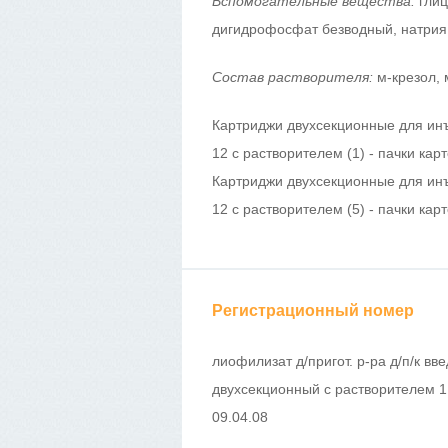
Вспомогательные вещества:
глиц
дигидрофосфат безводный, натрия
Состав растворителя:
м-крезол, 
Картриджи двухсекционные для ин
12 с растворителем (1) - пачки кар
Картриджи двухсекционные для ин
12 с растворителем (5) - пачки кар
Регистрационный номер
лиофилизат д/пригот. р-ра д/п/к вв
двухсекционный с растворителем 1 
09.04.08