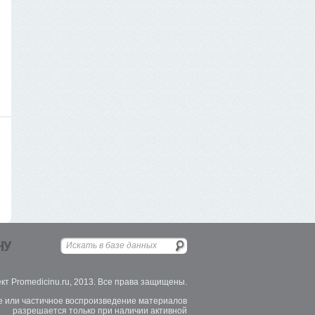
НУ
кт Promedicinu.ru, 2013. Все права защищены.
 или частичное воспроизведение материалов
разрешается только при наличии активной