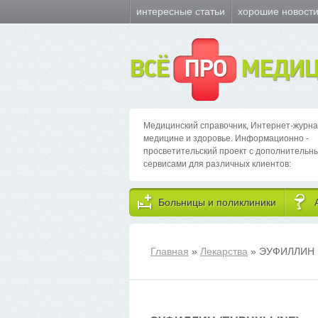
интересные статьи
хорошие новост
ВСЁ
ПРО
МЕДИЦ
Медицинский справочник, Интернет-журна
медицине и здоровье. Информационно -
просветительский проект с дополнительн
сервисами для различных клиентов:
Больницы и поликлиники
Главная
»
Лекарства
» ЭУФИЛЛИН