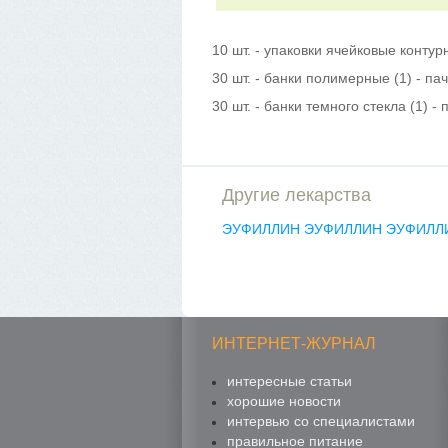
10 шт. - упаковки ячейковые контур
30 шт. - банки полимерные (1) - па
30 шт. - банки темного стекла (1) -
Другие лекарства
ЭУФИЛЛИН
ЭУФИЛЛИН
ЭУФИЛЛ
ИНТЕРНЕТ-ЖУРНАЛ
интересные статьи
хорошие новости
интервью со специалистами
правильное питание