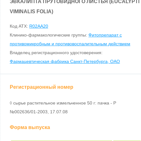
ЭВКАЛИПТА ПРУТОВИДНОГО ЛИСТЬЯ (EUCALYPTI
VIMINALIS FOLIA)
Код ATX:
R02AA20
Клинико-фармакологические группы:
Фитопрепарат с
противомикробным и противовоспалительным действием
Владелец регистрационного удостоверения:
Фармацевтическая фабрика Санкт-Петербурга, ОАО
Регистрационный номер
◊ сырье растительное измельченное 50 г: пачка - Р
№002636/01-2003, 17.07.08
Форма выпуска