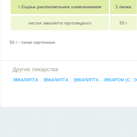
◊
Сырье растительное измельченное
1 пачка
листья эвкалипта прутовидного
50 г
50 г - пачки картонные.
Другие лекарства
ЭВКАЛИПТА ..
ЭВКАЛИПТА ..
ЭВКАЛИПТА ..
ЭВКАРОМ (С..
Э