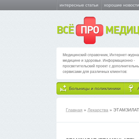
интересные статьи
хорошие новост
ВСЁ
ПРО
МЕДИЦ
Медицинский справочник, Интернет-журна
медицине и здоровье. Информационно -
просветительский проект с дополнительн
сервисами для различных клиентов:
Больницы и поликлиники
Главная
»
Лекарства
» ЭТАМЗИЛА