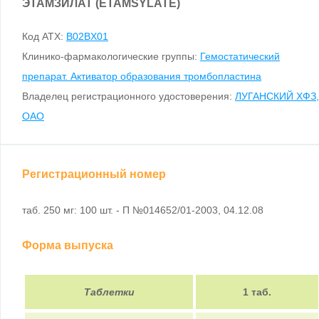
ЭТАМЗИЛАТ (ETAMSYLATE)
Код ATX:
B02BX01
Клинико-фармакологические группы:
Гемостатический
препарат. Активатор образования тромбопластина
Владелец регистрационного удостоверения:
ЛУГАНСКИЙ ХФЗ,
ОАО
Регистрационный номер
таб. 250 мг: 100 шт. - П №014652/01-2003, 04.12.08
Форма выпуска
Таблетки
1 таб.