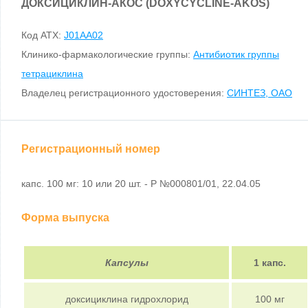
ДОКСИЦИКЛИН-АКОС (DOXYCYCLINE-AKOS)
Код ATX:
J01AA02
Клинико-фармакологические группы:
Антибиотик группы
тетрациклина
Владелец регистрационного удостоверения:
СИНТЕЗ, ОАО
Регистрационный номер
капс. 100 мг: 10 или 20 шт. - Р №000801/01, 22.04.05
Форма выпуска
Капсулы
1 капс.
доксициклина гидрохлорид
100 мг