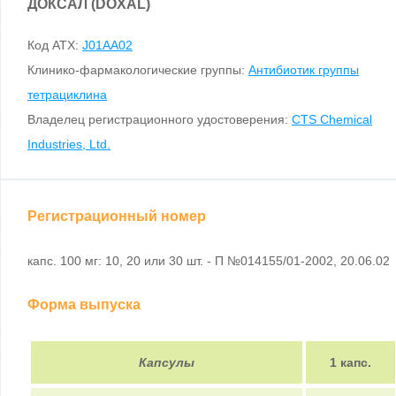
ДОКСАЛ (DOXAL)
Код ATX:
J01AA02
Клинико-фармакологические группы:
Антибиотик группы
тетрациклина
Владелец регистрационного удостоверения:
CTS Chemical
Industries, Ltd.
Регистрационный номер
капс. 100 мг: 10, 20 или 30 шт. - П №014155/01-2002, 20.06.02
Форма выпуска
Капсулы
1 капс.