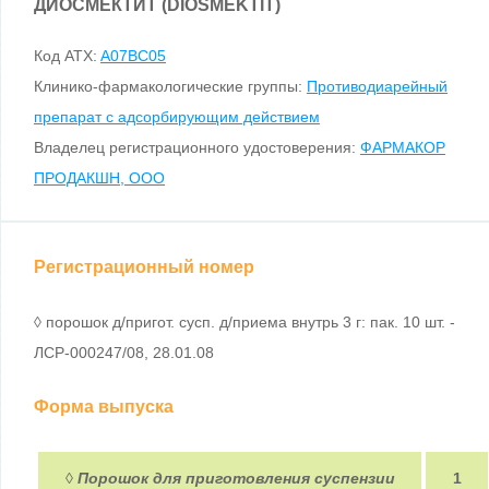
ДИОСМЕКТИТ (DIOSMЕKTIT)
Код ATX:
A07BC05
Клинико-фармакологические группы:
Противодиарейный
препарат с адсорбирующим действием
Владелец регистрационного удостоверения:
ФАРМАКОР
ПРОДАКШН, ООО
Регистрационный номер
◊ порошок д/пригот. сусп. д/приема внутрь 3 г: пак. 10 шт. -
ЛСР-000247/08, 28.01.08
Форма выпуска
◊
Порошок для приготовления суспензии
1