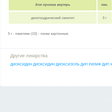
для приема внутрь
пак.
диоктаэдрический смектит
3 г
3 г - пакетики (10) - пачки картонные.
Другие лекарства
ДИОКСИДИН
ДИОКСИДИН
ДИОКСИЗОЛЬ
ДИП РИЛИФ
ДИП 