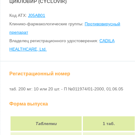
ЦИКЛОВИР (CYCLOVIR)
Код ATX:
J05AB01
Клинико-фармакологические группы:
Противовирусный
препарат
Владелец регистрационного удостоверения:
CADILA
HEALTHCARE, Ltd.
Регистрационный номер
таб. 200 мг: 10 или 20 шт. - П №011974/01-2000, 01.06.05
Форма выпуска
Таблетки
1 таб.