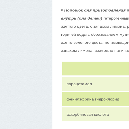
◊
Порошок для приготовления р
внутрь (для детей)
гетерогенный,
желтого цвета, с запахом лимона; 
горячей воды с образованием мутно
желто-зеленого цвета, не имеющег
запахом лимона; возможно наличие
парацетамол
фенилэфрина гидрохлорид
аскорбиновая кислота