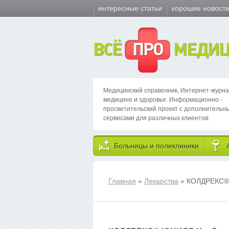
интересные статьи
хорошие новост
ВСЁ
ПРО
МЕДИЦ
Медицинский справочник, Интернет-журна
медицине и здоровье. Информационно -
просветительский проект с дополнительн
сервисами для различных клиентов:
Больницы и поликлиники
Главная
»
Лекарства
» КОЛДРЕКС
®