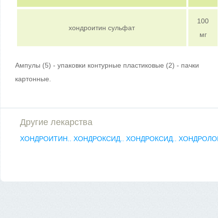
100
хондроитин сульфат
мг
Ампулы (5) - упаковки контурные пластиковые (2) - пачки
картонные.
Другие лекарства
ХОНДРОИТИН..
ХОНДРОКСИД..
ХОНДРОКСИД..
ХОНДРОЛО