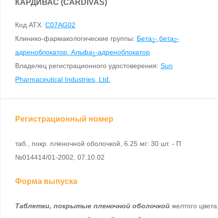
КАРДИВАС (CARDIVAS)
Код ATX:
C07AG02
Клинико-фармакологические группы:
Бета
-,бета
-
1
2
адреноблокатор. Альфа
-адреноблокатор
1
Владелец регистрационного удостоверения:
Sun
Pharmaceutical Industries, Ltd.
Регистрационный номер
таб., покр. пленочной оболочкой, 6.25 мг: 30 шт. - П
№014414/01-2002, 07.10.02
Форма выпуска
Таблетки, покрытые пленочной оболочкой
желтого цвета