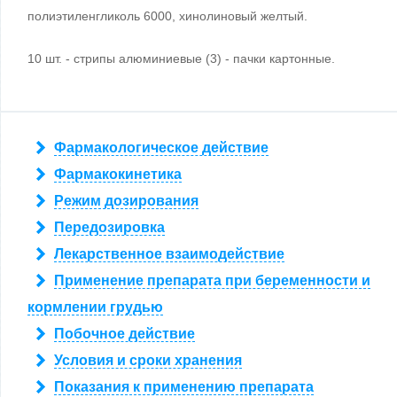
полиэтиленгликоль 6000, хинолиновый желтый.
10 шт. - стрипы алюминиевые (3) - пачки картонные.
Фармакологическое действие
Фармакокинетика
Режим дозирования
Передозировка
Лекарственное взаимодействие
Применение препарата при беременности и
кормлении грудью
Побочное действие
Условия и сроки хранения
Показания к применению препарата