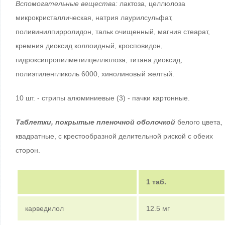
Вспомогательные вещества:
лактоза, целлюлоза
микрокристаллическая, натрия лаурилсульфат,
поливинилпирролидон, тальк очищенный, магния стеарат,
кремния диоксид коллоидный, кросповидон,
гидроксипропилметилцеллюлоза, титана диоксид,
полиэтиленгликоль 6000, хинолиновый желтый.
10 шт. - стрипы алюминиевые (3) - пачки картонные.
Таблетки, покрытые пленочной оболочкой
белого цвета,
квадратные, с крестообразной делительной риской с обеих
сторон.
1 таб.
карведилол
12.5 мг