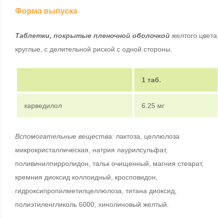
Форма выпуска
Таблетки, покрытые пленочной оболочкой
желтого цвета
круглые, с делительной риской с одной стороны.
1 таб.
карведилол
6.25 мг
Вспомогательные вещества:
лактоза, целлюлоза
микрокристаллическая, натрия лаурилсульфат,
поливинилпирролидон, тальк очищенный, магния стеарат,
кремния диоксид коллоидный, кросповидон,
гидроксипропилметилцеллюлоза, титана диоксид,
полиэтиленгликоль 6000, хинолиновый желтый.