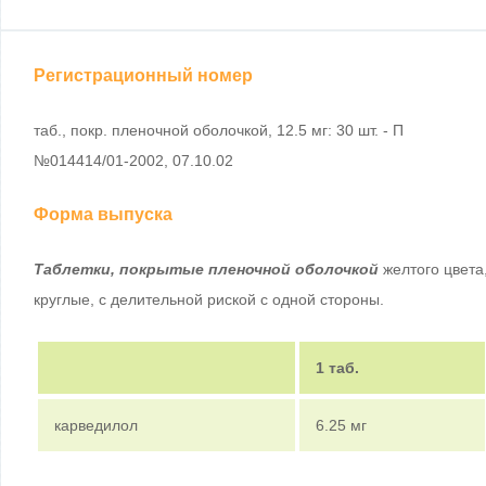
Регистрационный номер
таб., покр. пленочной оболочкой, 12.5 мг: 30 шт. - П
№014414/01-2002, 07.10.02
Форма выпуска
Таблетки, покрытые пленочной оболочкой
желтого цвета
круглые, с делительной риской с одной стороны.
1 таб.
карведилол
6.25 мг