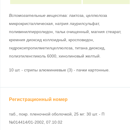
Вспомогательные вещества:
лактоза, целлюлоза
микрокристаллическая, натрия лаурилсульфат,
поливинилпирролидон, тальк очищенный, магния стеарат,
кремния диоксид коллоидный, кросповидон,
гидроксипропилметилцеллюлоза, титана диоксид,
полиэтиленгликоль 6000, хинолиновый желтый.
10 шт. - стрипы алюминиевые (3) - пачки картонные.
Регистрационный номер
таб., покр. пленочной оболочкой, 25 мг: 30 шт. - П
№014414/01-2002, 07.10.02