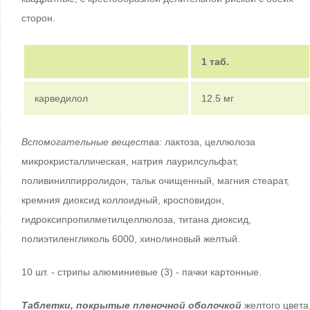
сторон.
1 таб.
карведилол
12.5 мг
Вспомогательные вещества:
лактоза, целлюлоза
микрокристаллическая, натрия лаурилсульфат,
поливинилпирролидон, тальк очищенный, магния стеарат,
кремния диоксид коллоидный, кросповидон,
гидроксипропилметилцеллюлоза, титана диоксид,
полиэтиленгликоль 6000, хинолиновый желтый.
10 шт. - стрипы алюминиевые (3) - пачки картонные.
Таблетки, покрытые пленочной оболочкой
желтого цвета