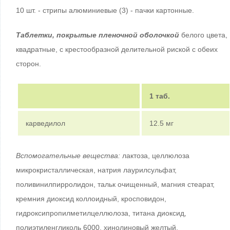
10 шт. - стрипы алюминиевые (3) - пачки картонные.
Таблетки, покрытые пленочной оболочкой
белого цвета,
квадратные, с крестообразной делительной риской с обеих
сторон.
1 таб.
карведилол
12.5 мг
Вспомогательные вещества:
лактоза, целлюлоза
микрокристаллическая, натрия лаурилсульфат,
поливинилпирролидон, тальк очищенный, магния стеарат,
кремния диоксид коллоидный, кросповидон,
гидроксипропилметилцеллюлоза, титана диоксид,
полиэтиленгликоль 6000, хинолиновый желтый.