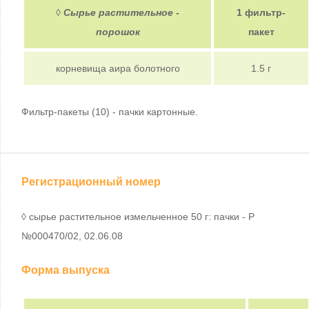
◊
Сырье растительное -
1 фильтр-
порошок
пакет
корневища аира болотного
1.5 г
Фильтр-пакеты (10) - пачки картонные.
Регистрационный номер
◊ сырье растительное измельченное 50 г: пачки - Р
№000470/02, 02.06.08
Форма выпуска