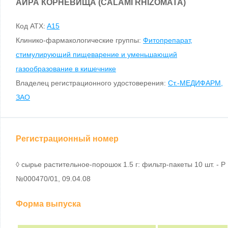
АИРА КОРНЕВИЩА (CALAMI RHIZOMATA)
Код ATX:
A15
Клинико-фармакологические группы:
Фитопрепарат,
стимулирующий пищеварение и уменьшающий
газообразование в кишечнике
Владелец регистрационного удостоверения:
Ст.-МЕДИФАРМ,
ЗАО
Регистрационный номер
◊ сырье растительное-порошок 1.5 г: фильтр-пакеты 10 шт. - Р
№000470/01, 09.04.08
Форма выпуска