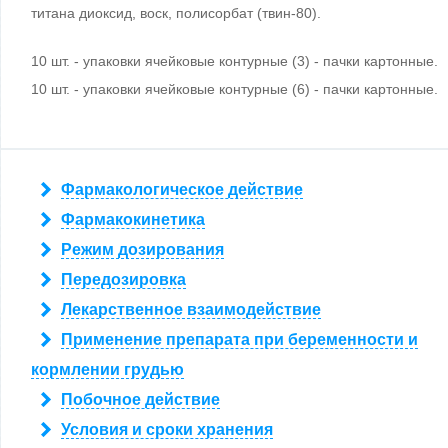
титана диоксид, воск, полисорбат (твин-80).
10 шт. - упаковки ячейковые контурные (3) - пачки картонные.
10 шт. - упаковки ячейковые контурные (6) - пачки картонные.
Фармакологическое действие
Фармакокинетика
Режим дозирования
Передозировка
Лекарственное взаимодействие
Применение препарата при беременности и
кормлении грудью
Побочное действие
Условия и сроки хранения