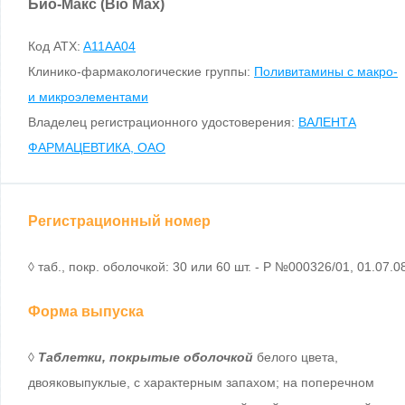
Био-Макс (Bio Max)
Код ATX:
A11AA04
Клинико-фармакологические группы:
Поливитамины с макро-
и микроэлементами
Владелец регистрационного удостоверения:
ВАЛЕНТА
ФАРМАЦЕВТИКА, ОАО
Регистрационный номер
◊ таб., покр. оболочкой: 30 или 60 шт. - Р №000326/01, 01.07.0
Форма выпуска
◊
Таблетки, покрытые оболочкой
белого цвета,
двояковыпуклые, с характерным запахом; на поперечном