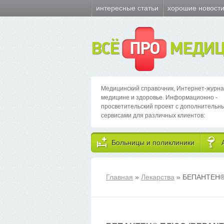
интересные статьи
хорошие новост
ВСЁ
ПРО
МЕДИЦ
Медицинский справочник, Интернет-журна
медицине и здоровье. Информационно -
просветительский проект с дополнительн
сервисами для различных клиентов:
Больницы и поликлиники
Главная
»
Лекарства
» БЕПАНТЕН