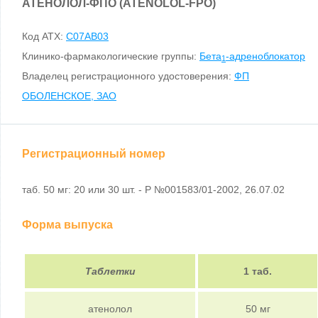
АТЕНОЛОЛ-ФПО (ATENOLOL-FPO)
Код ATX:
C07AB03
Клинико-фармакологические группы:
Бета
-адреноблокатор
1
Владелец регистрационного удостоверения:
ФП
ОБОЛЕНСКОЕ, ЗАО
Регистрационный номер
таб. 50 мг: 20 или 30 шт. - Р №001583/01-2002, 26.07.02
Форма выпуска
Таблетки
1 таб.
атенолол
50 мг