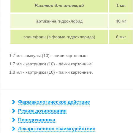
Раствор для инъекций
1 мл
артикаина гидрохлорид
40 мг
эпинефрин (в форме гидрохлорида)
6 мкг
1.7 мл - ампулы (10) - пачки картонные.
1.7 мл - картриджи (10) - пачки картонные.
1.8 мл - картриджи (10) - пачки картонные.
Фармакологическое действие
Режим дозирования
Передозировка
Лекарственное взаимодействие