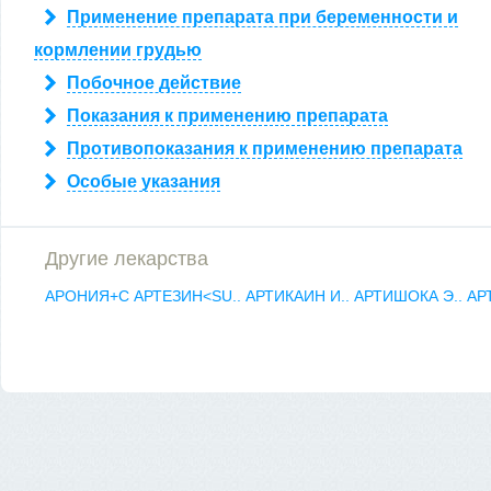
Применение препарата при беременности и
кормлении грудью
Побочное действие
Показания к применению препарата
Противопоказания к применению препарата
Особые указания
Другие лекарства
АРОНИЯ+С
АРТЕЗИН<SU..
АРТИКАИН И..
АРТИШОКА Э..
АР