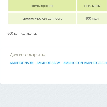
осмолярность
1410 мосм
энергетическая ценность
800 ккал
500 мл - флаконы.
Другие лекарства
АМИНОПЛАЗМ..
АМИНОПЛАЗМ..
АМИНОСОЛ
АМИНОСОЛ-