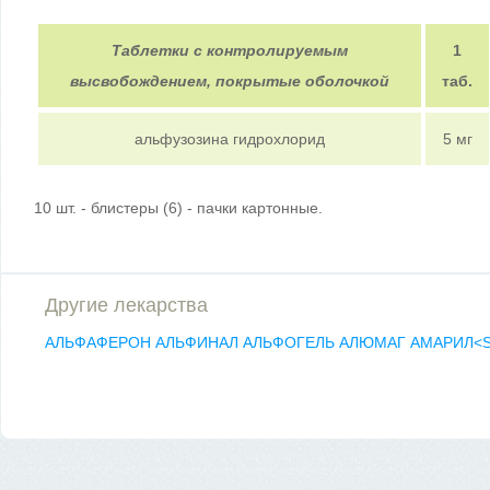
Таблетки с контролируемым
1
высвобождением, покрытые оболочкой
таб.
альфузозина гидрохлорид
5 мг
10 шт. - блистеры (6) - пачки картонные.
Другие лекарства
АЛЬФАФЕРОН
АЛЬФИНАЛ
АЛЬФОГЕЛЬ
АЛЮМАГ
АМАРИЛ<S