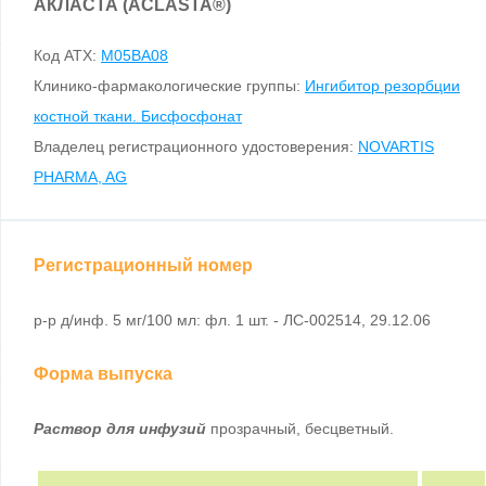
АКЛАСТА (ACLASTA
®
)
Код ATX:
M05BA08
Клинико-фармакологические группы:
Ингибитор резорбции
костной ткани. Бисфосфонат
Владелец регистрационного удостоверения:
NOVARTIS
PHARMA, AG
Регистрационный номер
р-р д/инф. 5 мг/100 мл: фл. 1 шт. - ЛС-002514, 29.12.06
Форма выпуска
Раствор для инфузий
прозрачный, бесцветный.