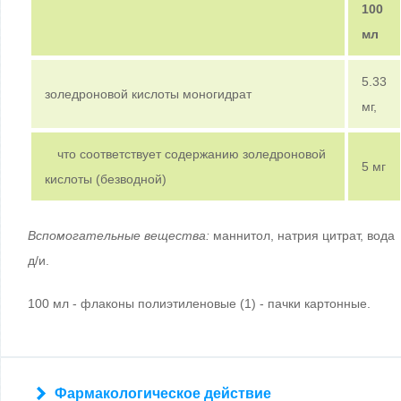
100
мл
5.33
золедроновой кислоты моногидрат
мг,
что соответствует содержанию золедроновой
5 мг
кислоты (безводной)
Вспомогательные вещества:
маннитол, натрия цитрат, вода
д/и.
100 мл - флаконы полиэтиленовые (1) - пачки картонные.
Фармакологическое действие