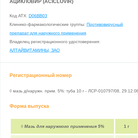
АЦИКЛОВИР (ACICLOVIR)
Код ATX:
D06BB03
Клинико-фармакологические группы:
Противовирусный
препарат для наружного применения
Владелец регистрационного удостоверения:
АЛТАЙВИТАМИНЫ, ЗАО
Регистрационный номер
◊ мазь д/наружн. прим. 5%: туба 10 г - ЛСР-010797/08, 29.12.0
Форма выпуска
◊
Мазь для наружного применения 5%
1 г